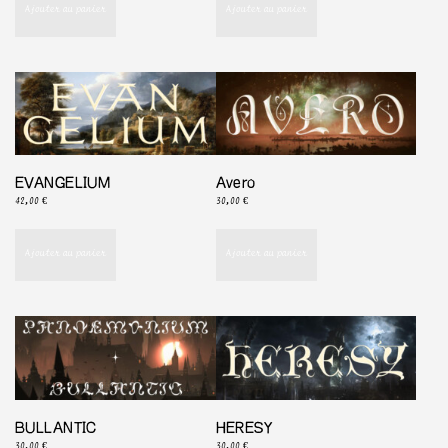
Ajouter au panier
Ajouter au panier
EVANGELIUM
Avero
42,00
€
30,00
€
Ajouter au panier
Ajouter au panier
BULLANTIC
HERESY
30,00
€
30,00
€