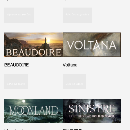
Ajouter au panier
Ajouter au panier
BEAUDOIRE
Voltana
Lire la suite
Lire la suite